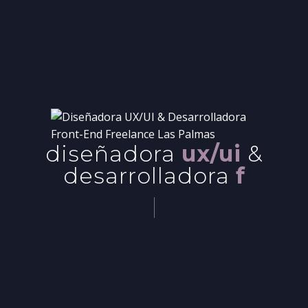
diseñadora
ux/ui
&
desarrolladora
fron
|